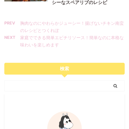
シーなスペアリブのレシピ
PREV
胸肉なのにやわらかジューシー！揚げないチキン南蛮
のレシピとつくれぽ
NEXT
家庭でできる簡単エビチリソース！簡単なのに本格な
味わいを楽しめます
検索