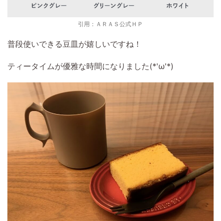
引用：ＡＲＡＳ公式ＨＰ
普段使いできる豆皿が嬉しいですね！
ティータイムが優雅な時間になりました(*'ω'*)