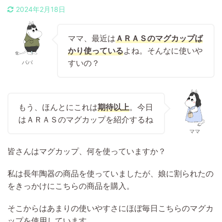
2024年2月18日
ママ、最近は
ＡＲＡＳのマグカップば
かり使っている
よね。そんなに使いや
すいの？
パパ
もう、ほんとにこれは
期待以上
。今日
はＡＲＡＳのマグカップを紹介するね
ママ
皆さんはマグカップ、何を使っていますか？
私は長年陶器の商品を使っていましたが、娘に割られたの
をきっかけにこちらの商品を購入。
そこからはあまりの使いやすさにほぼ毎日こちらのマグカ
ップを使用しています。