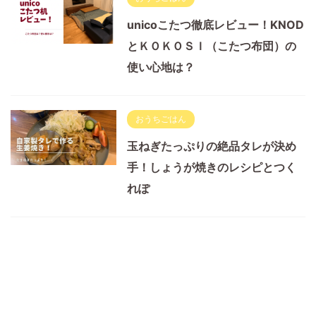
unicoこたつ徹底レビュー！KNOD
とＫＯＫＯＳＩ（こたつ布団）の
使い心地は？
おうちごはん
玉ねぎたっぷりの絶品タレが決め
手！しょうが焼きのレシピとつく
れぽ