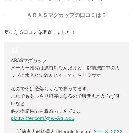
ＡＲＡＳマグカップの口コミは？
気になる口コミを調査しました！
ARASマグカップ
メーカー推奨は漂白剤なんだけど、以前漂白中のカ
ップに水入れて飲んじゃってからトラウマ。
なので今は激落ちくんで擦ってます。
これでもあっさり綺麗になるので時間もかからず良
いなと。
他の樹脂製品も激落ちくんでok。
pic.twitter.com/gtwvAqLxou
— 近藤直人@料理人 (@cook_lesson)
April 8, 2022