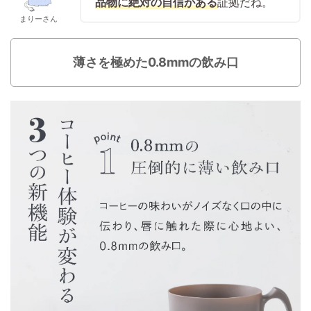
品物に絶対の自信がある
証拠だね。
まりーさん
薄さを極めた0.8mmの飲み口