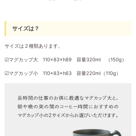
サイズは？
サイズは２種類あります。
☑マグカップ大 110×83×h89 容量320ml （150g）
☑マグカップ小 110×83×h63 容量220ml（110g）