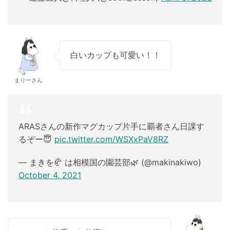
白いカップも可愛い！！
まりーさん
ARASさんの新作マグカップ片手に覇者さん日課す
るぞー😇
pic.twitter.com/WSXxPaV8RZ
— まきを🥐 は相模国の園芸部🌿 (@makinakiwo)
October 4, 2021