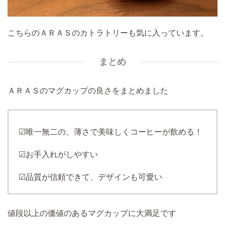
こちらのＡＲＡＳのカトラトリーも気に入っています。
まとめ
ＡＲＡＳのマグカップの良さをまとめました
☑唯一無二の、薄さで美味しくコーヒーが飲める！
☑お手入れがしやすい
☑品質が信頼できて、デザインも可愛い
値段以上の価値のあるマグカップに大満足です