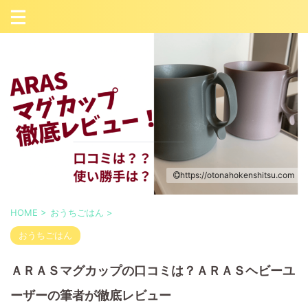
https://otonahokenshitsu.com
HOME
>
おうちごはん
>
おうちごはん
ＡＲＡＳマグカップの口コミは？ＡＲＡＳヘビーユ
ーザーの筆者が徹底レビュー