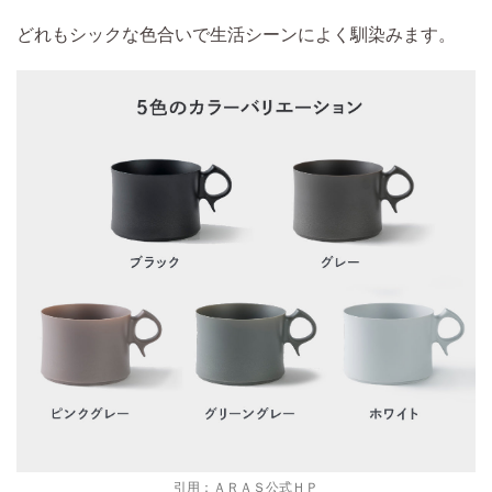
どれもシックな色合いで生活シーンによく馴染みます。
引用：ＡＲＡＳ公式ＨＰ