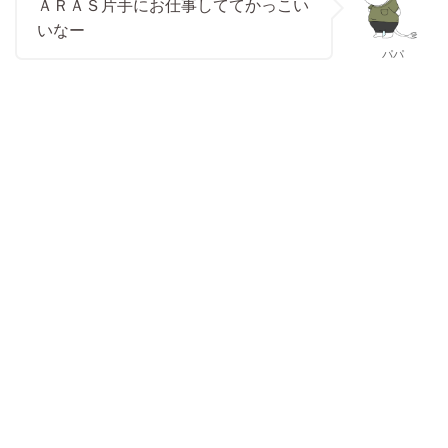
ＡＲＡＳ片手にお仕事しててかっこい
いなー
パパ