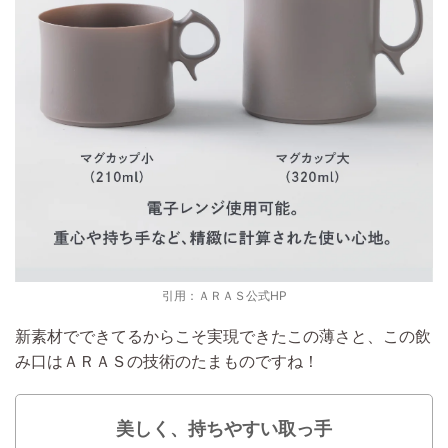
引用：ＡＲＡＳ公式HP
新素材でできてるからこそ実現できたこの薄さと、この飲
み口はＡＲＡＳの技術のたまものですね！
美しく、持ちやすい取っ手