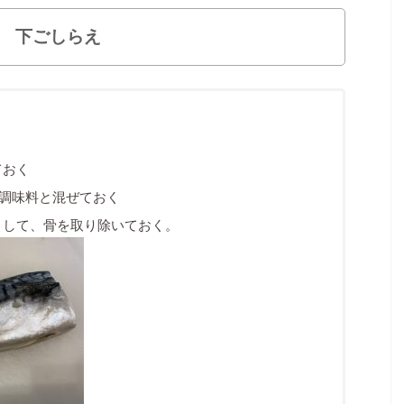
下ごしらえ
ておく
調味料と混ぜておく
トして、骨を取り除いておく。