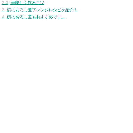
2.3
美味しく作るコツ
3
鯖のおろし煮アレンジレシピを紹介！
4
鯖のおろし煮もおすすめです。