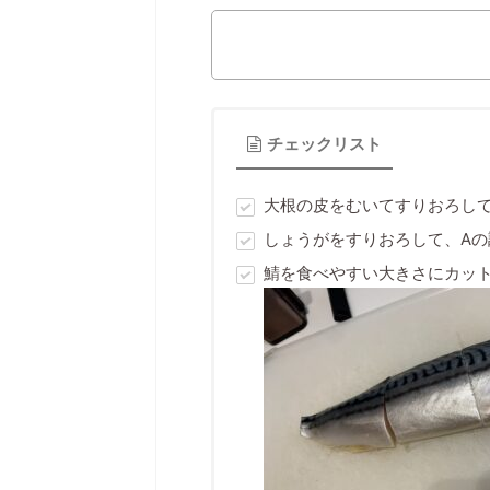
チェックリスト
大根の皮をむいてすりおろし
しょうがをすりおろして、Aの
鯖を食べやすい大きさにカッ