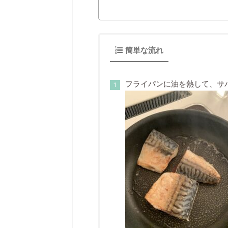
簡単な流れ
フライパンに油を熱して、サ