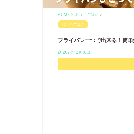
HOME
>
おうちごはん
>
おうちごはん
フライパン一つで出来る！簡単
2024年2月18日
おすすめ知育トイ