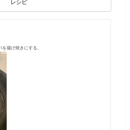
レシピ
バを揚げ焼きにする。