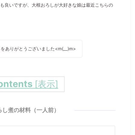
も良いですが、大根おろしが大好きな娘は最近こちらの
ありがとうございました<m(__)m>
ontents
[
表示
]
ろし煮の材料（一人前）