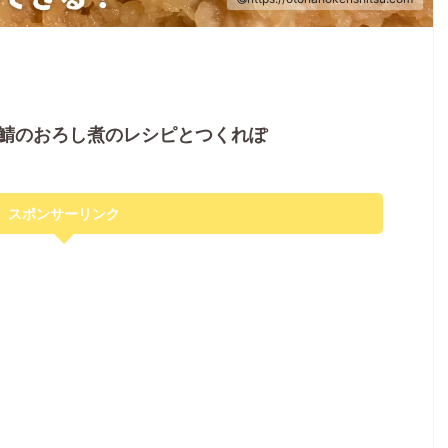
鯖のおろし煮のレシピとつくれぽ
スポンサーリンク
おすすめ知育トイ