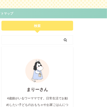
イトマップ
検索
まりーさん
4歳娘がいるワーママです。日常生活でお勧
めしたい子どものおもちゃやお家ごはんにつ