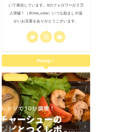
いて発信しています。Xのフォロワーが２万
人突破！（＠mw_odw）いつも励ましや温
かいお言葉をありがとうございます。
PickUp！
おうちごはん
おうちごはん