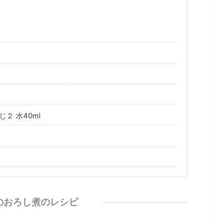
２ 水40ml
のおろし煮のレシピ