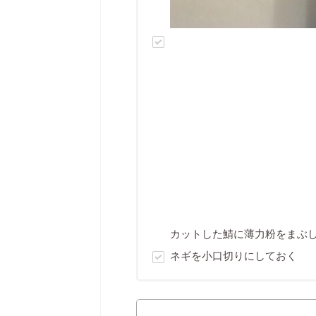
カットした鯖に薄力粉をまぶ
ネギを小口切りにしておく