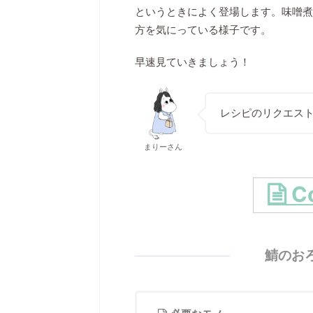
というときによく登場します。味噌煮
方を気にっている様子です。
早速見ていきましょう！
レシピのリクエストを
まりーさん
C
鯖のお