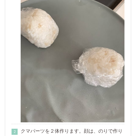
クマパーツを２体作ります。顔は、のりで作り