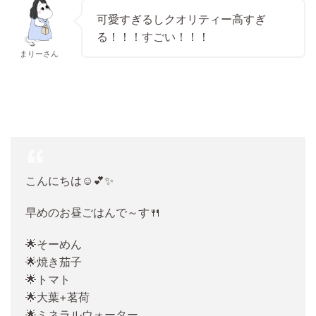
可愛すぎるしクオリティー高すぎ
る！！！すごい！！！
まりーさん
こんにちは☺️💕✨
早めのお昼ごはんで～す🍴
🌟そーめん
🌟焼き茄子
🌟トマト
🌟大葉+茗荷
🌟ミネラルウォーター