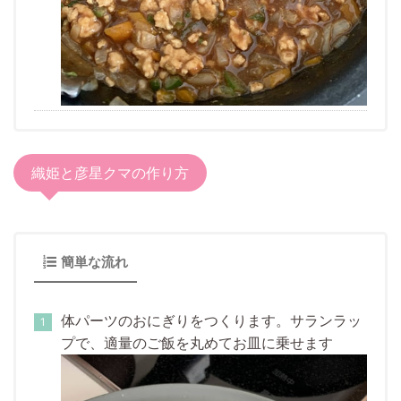
織姫と彦星クマの作り方
簡単な流れ
体パーツのおにぎりをつくります。サランラッ
プで、適量のご飯を丸めてお皿に乗せます