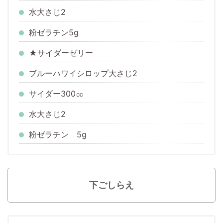
水
大さじ2
粉ゼラチン5g
★サイダーゼリー
ブルーハワイシロップ
大さじ2
サイダー
300㏄
水
大さじ2
粉ゼラチン 5g
下ごしらえ