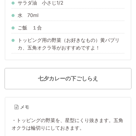
サラダ油 小さじ1/2
水 70ml
ご飯 １合
トッピング用の野菜（お好きなもの）黄パプリ
カ、五角オクラ等がおすすめですよ！
七夕カレーの下ごしらえ
メモ
・トッピングの野菜を、星型にくり抜きます。五角
オクラは輪切りにしておきます。