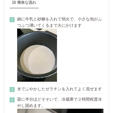
簡単な流れ
鍋に牛乳と砂糖を入れて弱火で、小さな泡がふ
つふつ湧いてくるまで火にかけます
水でふやかしたゼラチンを入れてよく混ぜます
器に半分ほどそそいで、冷蔵庫で２時間程度冷
やし固めます。