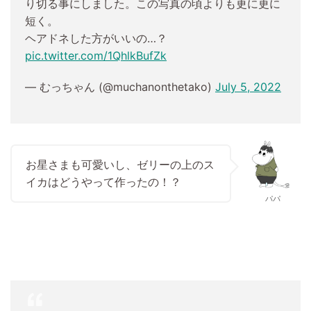
り切る事にしました。この写真の頃よりも更に更に
短く。
ヘアドネした方がいいの…？
pic.twitter.com/1QhlkBufZk
— むっちゃん (@muchanonthetako)
July 5, 2022
お星さまも可愛いし、ゼリーの上のス
イカはどうやって作ったの！？
パパ