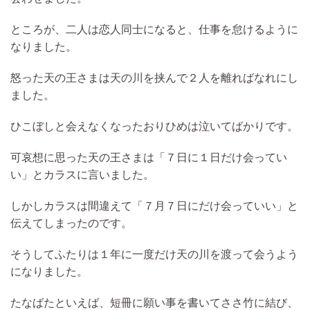
ところが、二人は恋人同士になると、仕事を怠けるように
なりました。
怒った天の王さまは天の川を挟んで２人を離ればなれにし
ました。
ひこぼしと会えなくなったおりひめは泣いてばかりです。
可哀想に思った天の王さまは「７日に１日だけ会ってい
い」とカラスに言いました。
しかしカラスは間違えて「７月７日にだけ会っていい」と
伝えてしまったのです。
そうしてふたりは１年に一度だけ天の川を渡って会うよう
になりました。
たなばたといえば、短冊に願い事を書いてささ竹に結び、