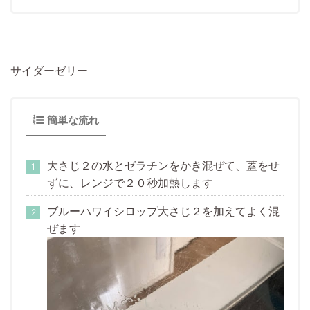
サイダーゼリー
簡単な流れ
大さじ２の水とゼラチンをかき混ぜて、蓋をせ
ずに、レンジで２０秒加熱します
ブルーハワイシロップ大さじ２を加えてよく混
ぜます