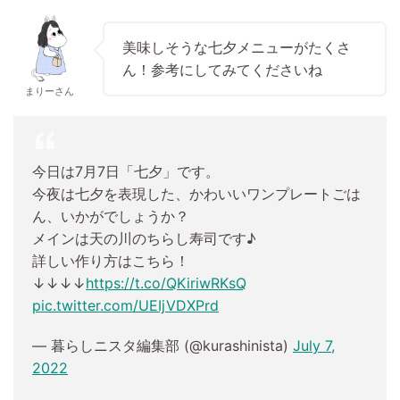
美味しそうな七夕メニューがたくさ
ん！参考にしてみてくださいね
まりーさん
今日は7月7日「七夕」です。
今夜は七夕を表現した、かわいいワンプレートごは
ん、いかがでしょうか？
メインは天の川のちらし寿司です♪
詳しい作り方はこちら！
↓↓↓↓
https://t.co/QKiriwRKsQ
pic.twitter.com/UEIjVDXPrd
— 暮らしニスタ編集部 (@kurashinista)
July 7,
2022