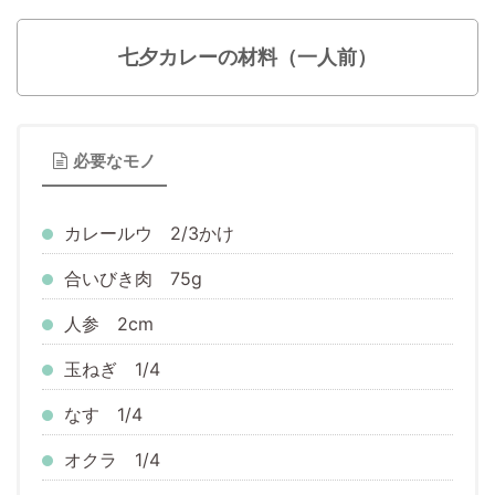
七夕カレーの材料（一人前）
必要なモノ
カレールウ 2/3かけ
合いびき肉 75g
人参 2cm
玉ねぎ 1/4
なす 1/4
オクラ 1/4