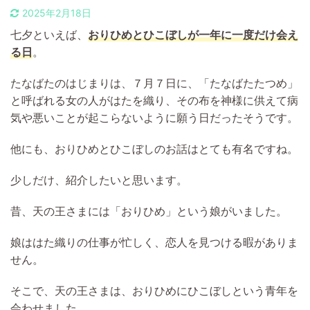
2025年2月18日
七夕といえば、
おりひめとひこぼし
が一年に一度だけ会え
る日
。
たなばたのはじまりは、７月７日に、「たなばたたつめ」
と呼ばれる女の人がはたを織り、その布を神様に供えて病
気や悪いことが起こらないように願う日だったそうです。
他にも、おりひめとひこぼしのお話はとても有名ですね。
少しだけ、紹介したいと思います。
昔、天の王さまには「おりひめ」という娘がいました。
娘ははた織りの仕事が忙しく、恋人を見つける暇がありま
せん。
そこで、天の王さまは、おりひめにひこぼしという青年を
会わせました。