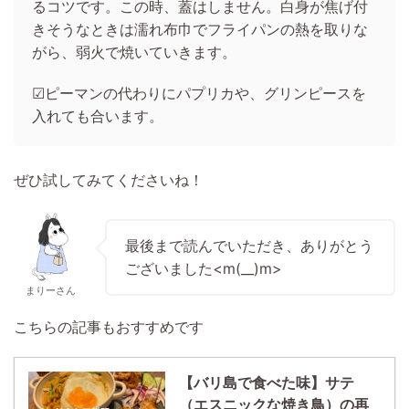
るコツです。この時、蓋はしません。白身が焦げ付
きそうなときは濡れ布巾でフライパンの熱を取りな
がら、弱火で焼いていきます。
☑ピーマンの代わりにパプリカや、グリンピースを
入れても合います。
ぜひ試してみてくださいね！
最後まで読んでいただき、ありがとう
ございました<m(__)m>
まりーさん
こちらの記事もおすすめです
【バリ島で食べた味】サテ
（エスニックな焼き鳥）の再