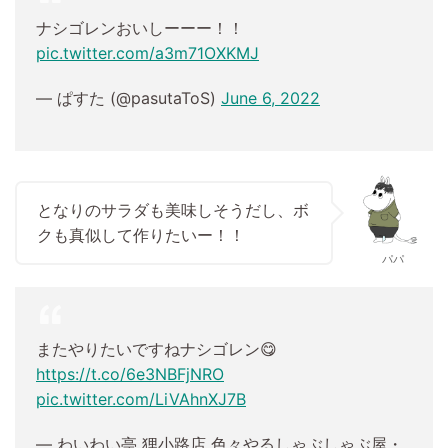
ナシゴレンおいしーーー！！
pic.twitter.com/a3m71OXKMJ
— ぱすた (@pasutaToS)
June 6, 2022
となりのサラダも美味しそうだし、ボ
クも真似して作りたいー！！
パパ
またやりたいですねナシゴレン😋
https://t.co/6e3NBFjNRO
pic.twitter.com/LiVAhnXJ7B
— わいわい亭 狸小路店 色々やるしゃぶしゃぶ屋・