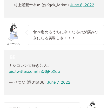
— 村上景親🌸⚓🍓 (@Kgck_Mrkm)
June 8, 2022
食べ進めるうちに辛くなるのが病みつ
きになる美味しさ！！！
まりーさん
ナシゴレン大好き芸人。
pic.twitter.com/hnQ6jRbXdb
— せつな (@01pt06)
June 7, 2022