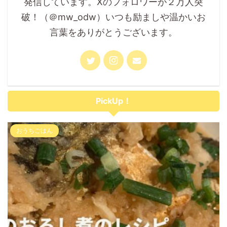
発信しています。Xのフォロワーが２万人突
破！（＠mw_odw）いつも励ましや温かいお
言葉をありがとうございます。
PickUp！
おうちごはん