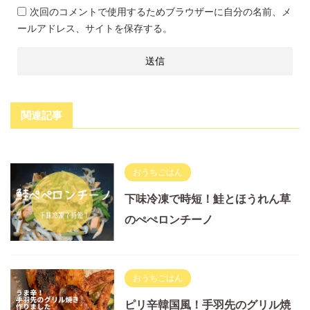
次回のコメントで使用するためブラウザーに自分の名前、メ
ールアドレス、サイトを保存する。
関連記事
おうちごはん
下味冷凍で時短！鮭とほうれん草
のぺぺロンチーノ
おうちごはん
ピリ辛韓国風！手羽先のグリル焼