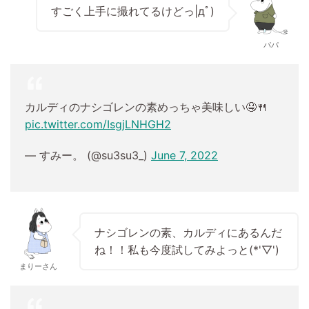
すごく上手に撮れてるけどっ|дﾟ)
パパ
カルディのナシゴレンの素めっちゃ美味しい🤤🍴
pic.twitter.com/IsgjLNHGH2
— すみー。 (@su3su3_)
June 7, 2022
ナシゴレンの素、カルディにあるんだ
ね！！私も今度試してみよっと(*'▽')
まりーさん